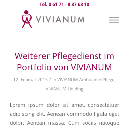
Tel. 0 61 71 - 8 87 68 10
Weiterer Pflegedienst im
Portfolio von VIVIANUM
/
12. Februar 2015
in
VIVIANUM Ambulante Pflege
,
VIVIANUM Holding
Lorem ipsum dolor sit amet, consectetuer
adipiscing elit. Aenean commodo ligula eget
dolor. Aenean massa. Cum sociis natoque