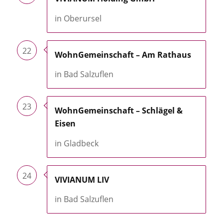
in Oberursel
22
WohnGemeinschaft – Am Rathaus
in Bad Salzuflen
23
WohnGemeinschaft – Schlägel &
Eisen
in Gladbeck
24
VIVIANUM LIV
in Bad Salzuflen