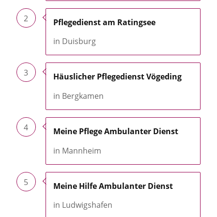
2
Pflegedienst am Ratingsee
in Duisburg
3
Häuslicher Pflegedienst Vögeding
in Bergkamen
4
Meine Pflege Ambulanter Dienst
in Mannheim
5
Meine Hilfe Ambulanter Dienst
in Ludwigshafen