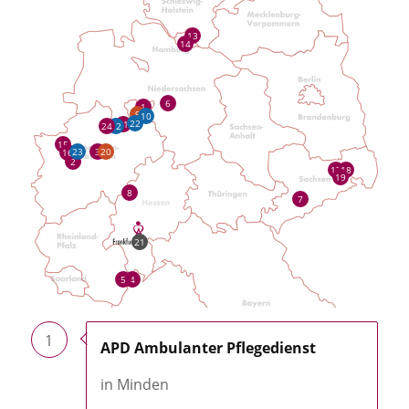
13
14
6
1
9
10
22
11
12
24
15
20
23
3
16
2
18
17
19
8
7
21
5
4
1
APD Ambulanter Pflegedienst
in Minden