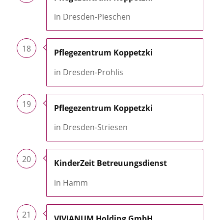
in Dresden-Pieschen
18
Pflegezentrum Koppetzki
in Dresden-Prohlis
19
Pflegezentrum Koppetzki
in Dresden-Striesen
20
KinderZeit Betreuungsdienst
in Hamm
21
VIVIANUM Holding GmbH