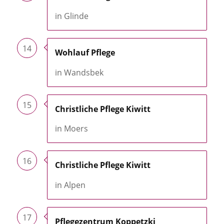
in Glinde
14
Wohlauf Pflege
in Wandsbek
15
Christliche Pflege Kiwitt
in Moers
16
Christliche Pflege Kiwitt
in Alpen
17
Pflegezentrum Koppetzki