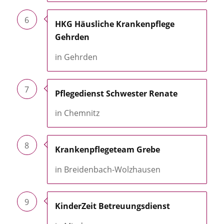
6
HKG Häusliche Krankenpflege
Gehrden
in Gehrden
7
Pflegedienst Schwester Renate
in Chemnitz
8
Krankenpflegeteam Grebe
in Breidenbach-Wolzhausen
9
KinderZeit Betreuungsdienst