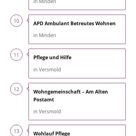
in Minden
10
APD Ambulant Betreutes Wohnen
in Minden
11
Pflege und Hilfe
in Versmold
12
Wohngemeinschaft – Am Alten
Postamt
in Versmold
13
Wohlauf Pflege