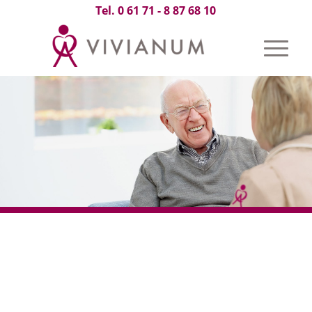
Tel. 0 61 71 - 8 87 68 10