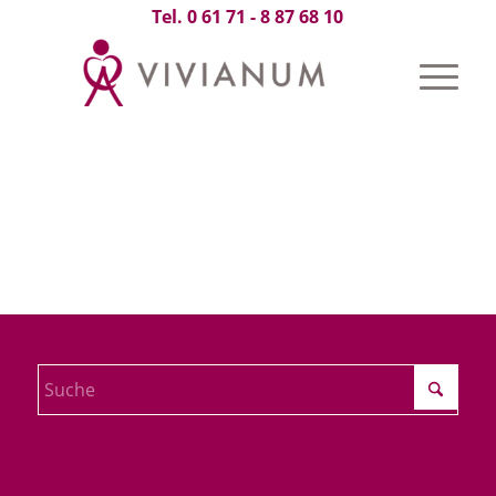
Tel. 0 61 71 - 8 87 68 10