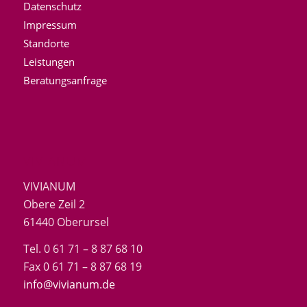
Datenschutz
Impressum
Standorte
Leistungen
Beratungsanfrage
VIVIANUM
VIVIANUM
Obere Zeil 2
61440 Oberursel
Tel. 0 61 71 – 8 87 68 10
Fax 0 61 71 – 8 87 68 19
info@vivianum.de