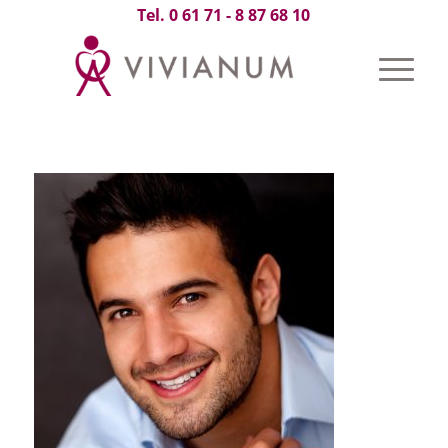
Tel. 0 61 71 - 8 87 68 10