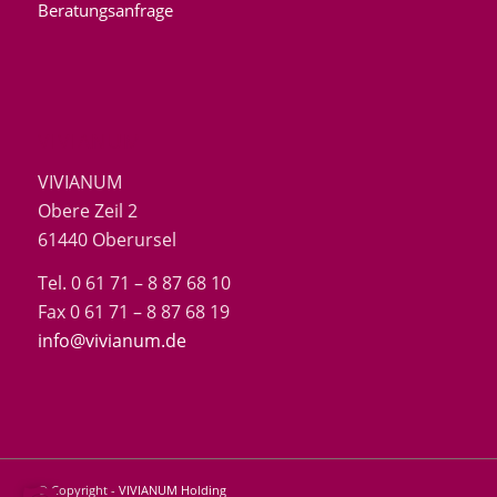
Beratungsanfrage
VIVIANUM
VIVIANUM
Obere Zeil 2
61440 Oberursel
Tel. 0 61 71 – 8 87 68 10
Fax 0 61 71 – 8 87 68 19
info@vivianum.de
© Copyright -
VIVIANUM Holding