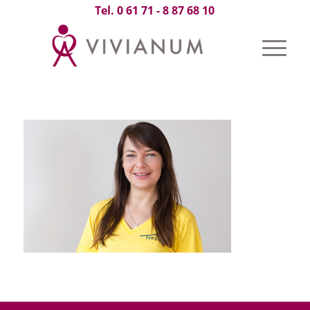
Tel. 0 61 71 - 8 87 68 10