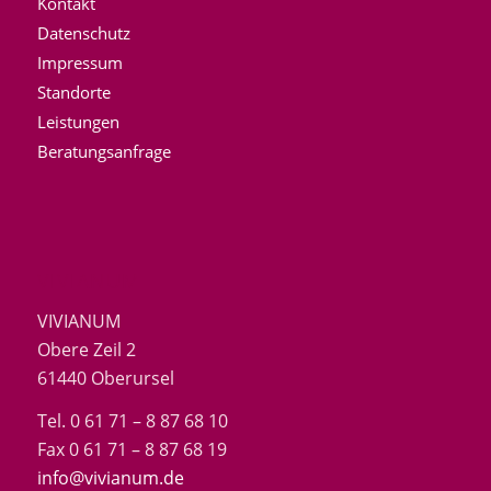
Kontakt
Datenschutz
Impressum
Standorte
Leistungen
Beratungsanfrage
VIVIANUM
VIVIANUM
Obere Zeil 2
61440 Oberursel
Tel. 0 61 71 – 8 87 68 10
Fax 0 61 71 – 8 87 68 19
info@vivianum.de