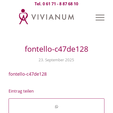
Tel. 0 61 71 - 8 87 68 10
fontello-c47de128
23. September 2025
fontello-c47de128
Eintrag teilen